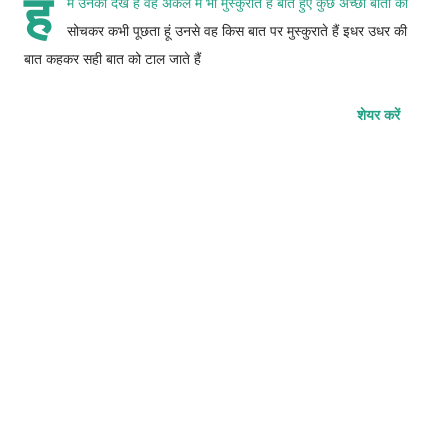
ह
म उनको देखे हैं वह अकेले में भी मुस्कुराते हैं बीते हुए कुछ अच्छी बातों को
सोचकर कभी पूछता हूं उनसे वह किस बात पर मुस्कुराते हैं इधर उधर की
बात कहकर सही बात को टाल जाते हैं
शेयर करें